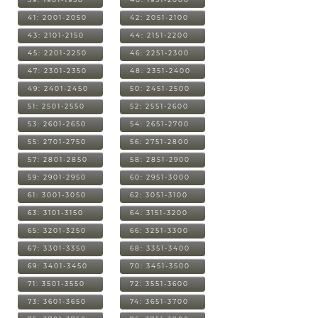
41: 2001-2050
42: 2051-2100
43: 2101-2150
44: 2151-2200
45: 2201-2250
46: 2251-2300
47: 2301-2350
48: 2351-2400
49: 2401-2450
50: 2451-2500
51: 2501-2550
52: 2551-2600
53: 2601-2650
54: 2651-2700
55: 2701-2750
56: 2751-2800
57: 2801-2850
58: 2851-2900
59: 2901-2950
60: 2951-3000
61: 3001-3050
62: 3051-3100
63: 3101-3150
64: 3151-3200
65: 3201-3250
66: 3251-3300
67: 3301-3350
68: 3351-3400
69: 3401-3450
70: 3451-3500
71: 3501-3550
72: 3551-3600
73: 3601-3650
74: 3651-3700