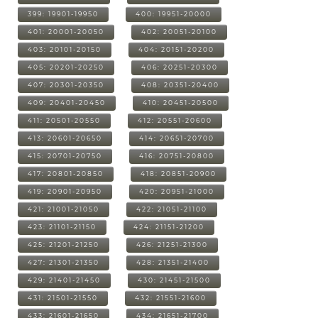
399: 19901-19950
400: 19951-20000
401: 20001-20050
402: 20051-20100
403: 20101-20150
404: 20151-20200
405: 20201-20250
406: 20251-20300
407: 20301-20350
408: 20351-20400
409: 20401-20450
410: 20451-20500
411: 20501-20550
412: 20551-20600
413: 20601-20650
414: 20651-20700
415: 20701-20750
416: 20751-20800
417: 20801-20850
418: 20851-20900
419: 20901-20950
420: 20951-21000
421: 21001-21050
422: 21051-21100
423: 21101-21150
424: 21151-21200
425: 21201-21250
426: 21251-21300
427: 21301-21350
428: 21351-21400
429: 21401-21450
430: 21451-21500
431: 21501-21550
432: 21551-21600
433: 21601-21650
434: 21651-21700