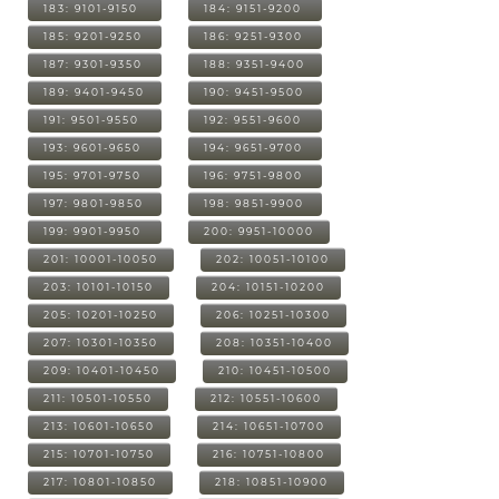
183: 9101-9150
184: 9151-9200
185: 9201-9250
186: 9251-9300
187: 9301-9350
188: 9351-9400
189: 9401-9450
190: 9451-9500
191: 9501-9550
192: 9551-9600
193: 9601-9650
194: 9651-9700
195: 9701-9750
196: 9751-9800
197: 9801-9850
198: 9851-9900
199: 9901-9950
200: 9951-10000
201: 10001-10050
202: 10051-10100
203: 10101-10150
204: 10151-10200
205: 10201-10250
206: 10251-10300
207: 10301-10350
208: 10351-10400
209: 10401-10450
210: 10451-10500
211: 10501-10550
212: 10551-10600
213: 10601-10650
214: 10651-10700
215: 10701-10750
216: 10751-10800
217: 10801-10850
218: 10851-10900