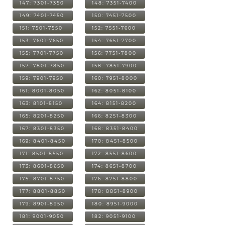
147: 7301-7350
148: 7351-7400
149: 7401-7450
150: 7451-7500
151: 7501-7550
152: 7551-7600
153: 7601-7650
154: 7651-7700
155: 7701-7750
156: 7751-7800
157: 7801-7850
158: 7851-7900
159: 7901-7950
160: 7951-8000
161: 8001-8050
162: 8051-8100
163: 8101-8150
164: 8151-8200
165: 8201-8250
166: 8251-8300
167: 8301-8350
168: 8351-8400
169: 8401-8450
170: 8451-8500
171: 8501-8550
172: 8551-8600
173: 8601-8650
174: 8651-8700
175: 8701-8750
176: 8751-8800
177: 8801-8850
178: 8851-8900
179: 8901-8950
180: 8951-9000
181: 9001-9050
182: 9051-9100