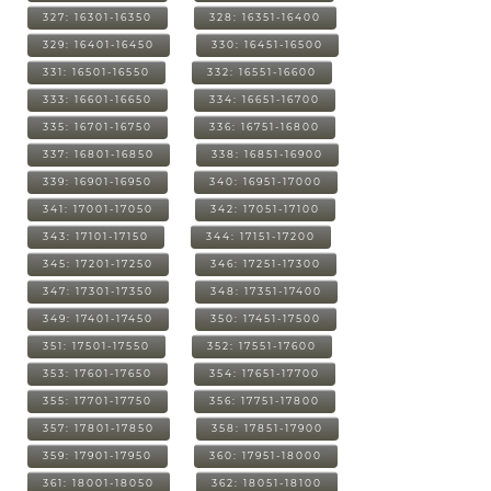
327: 16301-16350
328: 16351-16400
329: 16401-16450
330: 16451-16500
331: 16501-16550
332: 16551-16600
333: 16601-16650
334: 16651-16700
335: 16701-16750
336: 16751-16800
337: 16801-16850
338: 16851-16900
339: 16901-16950
340: 16951-17000
341: 17001-17050
342: 17051-17100
343: 17101-17150
344: 17151-17200
345: 17201-17250
346: 17251-17300
347: 17301-17350
348: 17351-17400
349: 17401-17450
350: 17451-17500
351: 17501-17550
352: 17551-17600
353: 17601-17650
354: 17651-17700
355: 17701-17750
356: 17751-17800
357: 17801-17850
358: 17851-17900
359: 17901-17950
360: 17951-18000
361: 18001-18050
362: 18051-18100