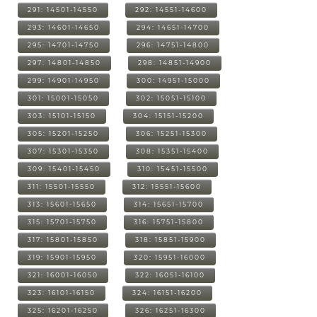
291: 14501-14550
292: 14551-14600
293: 14601-14650
294: 14651-14700
295: 14701-14750
296: 14751-14800
297: 14801-14850
298: 14851-14900
299: 14901-14950
300: 14951-15000
301: 15001-15050
302: 15051-15100
303: 15101-15150
304: 15151-15200
305: 15201-15250
306: 15251-15300
307: 15301-15350
308: 15351-15400
309: 15401-15450
310: 15451-15500
311: 15501-15550
312: 15551-15600
313: 15601-15650
314: 15651-15700
315: 15701-15750
316: 15751-15800
317: 15801-15850
318: 15851-15900
319: 15901-15950
320: 15951-16000
321: 16001-16050
322: 16051-16100
323: 16101-16150
324: 16151-16200
325: 16201-16250
326: 16251-16300