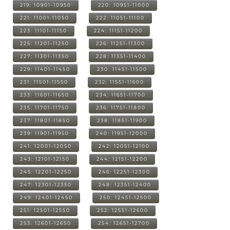
219: 10901-10950
220: 10951-11000
221: 11001-11050
222: 11051-11100
223: 11101-11150
224: 11151-11200
225: 11201-11250
226: 11251-11300
227: 11301-11350
228: 11351-11400
229: 11401-11450
230: 11451-11500
231: 11501-11550
232: 11551-11600
233: 11601-11650
234: 11651-11700
235: 11701-11750
236: 11751-11800
237: 11801-11850
238: 11851-11900
239: 11901-11950
240: 11951-12000
241: 12001-12050
242: 12051-12100
243: 12101-12150
244: 12151-12200
245: 12201-12250
246: 12251-12300
247: 12301-12350
248: 12351-12400
249: 12401-12450
250: 12451-12500
251: 12501-12550
252: 12551-12600
253: 12601-12650
254: 12651-12700