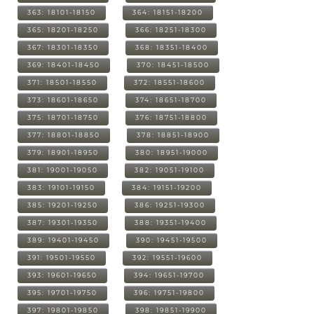
363: 18101-18150
364: 18151-18200
365: 18201-18250
366: 18251-18300
367: 18301-18350
368: 18351-18400
369: 18401-18450
370: 18451-18500
371: 18501-18550
372: 18551-18600
373: 18601-18650
374: 18651-18700
375: 18701-18750
376: 18751-18800
377: 18801-18850
378: 18851-18900
379: 18901-18950
380: 18951-19000
381: 19001-19050
382: 19051-19100
383: 19101-19150
384: 19151-19200
385: 19201-19250
386: 19251-19300
387: 19301-19350
388: 19351-19400
389: 19401-19450
390: 19451-19500
391: 19501-19550
392: 19551-19600
393: 19601-19650
394: 19651-19700
395: 19701-19750
396: 19751-19800
397: 19801-19850
398: 19851-19900