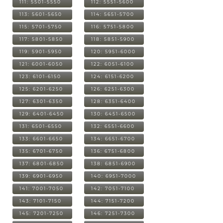
111: 5501-5550
112: 5551-5600
113: 5601-5650
114: 5651-5700
115: 5701-5750
116: 5751-5800
117: 5801-5850
118: 5851-5900
119: 5901-5950
120: 5951-6000
121: 6001-6050
122: 6051-6100
123: 6101-6150
124: 6151-6200
125: 6201-6250
126: 6251-6300
127: 6301-6350
128: 6351-6400
129: 6401-6450
130: 6451-6500
131: 6501-6550
132: 6551-6600
133: 6601-6650
134: 6651-6700
135: 6701-6750
136: 6751-6800
137: 6801-6850
138: 6851-6900
139: 6901-6950
140: 6951-7000
141: 7001-7050
142: 7051-7100
143: 7101-7150
144: 7151-7200
145: 7201-7250
146: 7251-7300