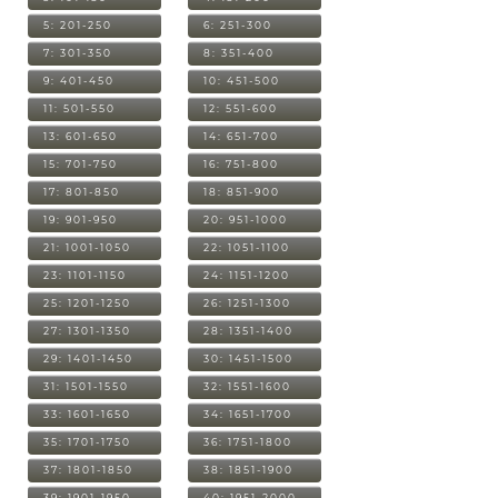
5: 201-250
6: 251-300
7: 301-350
8: 351-400
9: 401-450
10: 451-500
11: 501-550
12: 551-600
13: 601-650
14: 651-700
15: 701-750
16: 751-800
17: 801-850
18: 851-900
19: 901-950
20: 951-1000
21: 1001-1050
22: 1051-1100
23: 1101-1150
24: 1151-1200
25: 1201-1250
26: 1251-1300
27: 1301-1350
28: 1351-1400
29: 1401-1450
30: 1451-1500
31: 1501-1550
32: 1551-1600
33: 1601-1650
34: 1651-1700
35: 1701-1750
36: 1751-1800
37: 1801-1850
38: 1851-1900
39: 1901-1950
40: 1951-2000