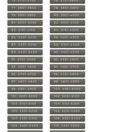
75: 3701-3750
76: 3751-3800
77: 3801-3850
78: 3851-3900
79: 3901-3950
80: 3951-4000
81: 4001-4050
82: 4051-4100
83: 4101-4150
84: 4151-4200
85: 4201-4250
86: 4251-4300
87: 4301-4350
88: 4351-4400
89: 4401-4450
90: 4451-4500
91: 4501-4550
92: 4551-4600
93: 4601-4650
94: 4651-4700
95: 4701-4750
96: 4751-4800
97: 4801-4850
98: 4851-4900
99: 4901-4950
100: 4951-5000
101: 5001-5050
102: 5051-5100
103: 5101-5150
104: 5151-5200
105: 5201-5250
106: 5251-5300
107: 5301-5350
108: 5351-5400
109: 5401-5450
110: 5451-5500