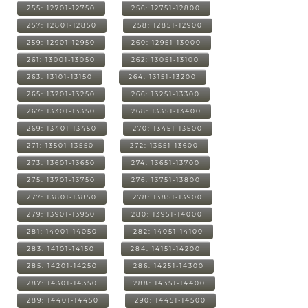
255: 12701-12750
256: 12751-12800
257: 12801-12850
258: 12851-12900
259: 12901-12950
260: 12951-13000
261: 13001-13050
262: 13051-13100
263: 13101-13150
264: 13151-13200
265: 13201-13250
266: 13251-13300
267: 13301-13350
268: 13351-13400
269: 13401-13450
270: 13451-13500
271: 13501-13550
272: 13551-13600
273: 13601-13650
274: 13651-13700
275: 13701-13750
276: 13751-13800
277: 13801-13850
278: 13851-13900
279: 13901-13950
280: 13951-14000
281: 14001-14050
282: 14051-14100
283: 14101-14150
284: 14151-14200
285: 14201-14250
286: 14251-14300
287: 14301-14350
288: 14351-14400
289: 14401-14450
290: 14451-14500