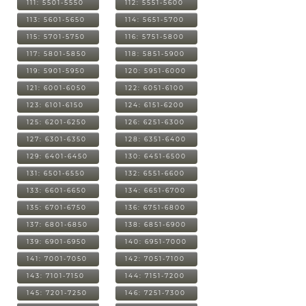
111: 5501-5550
112: 5551-5600
113: 5601-5650
114: 5651-5700
115: 5701-5750
116: 5751-5800
117: 5801-5850
118: 5851-5900
119: 5901-5950
120: 5951-6000
121: 6001-6050
122: 6051-6100
123: 6101-6150
124: 6151-6200
125: 6201-6250
126: 6251-6300
127: 6301-6350
128: 6351-6400
129: 6401-6450
130: 6451-6500
131: 6501-6550
132: 6551-6600
133: 6601-6650
134: 6651-6700
135: 6701-6750
136: 6751-6800
137: 6801-6850
138: 6851-6900
139: 6901-6950
140: 6951-7000
141: 7001-7050
142: 7051-7100
143: 7101-7150
144: 7151-7200
145: 7201-7250
146: 7251-7300