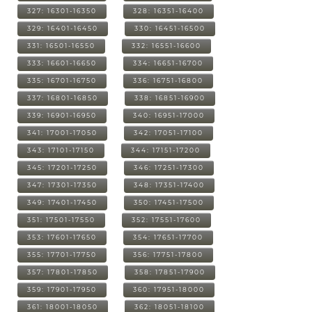
327: 16301-16350
328: 16351-16400
329: 16401-16450
330: 16451-16500
331: 16501-16550
332: 16551-16600
333: 16601-16650
334: 16651-16700
335: 16701-16750
336: 16751-16800
337: 16801-16850
338: 16851-16900
339: 16901-16950
340: 16951-17000
341: 17001-17050
342: 17051-17100
343: 17101-17150
344: 17151-17200
345: 17201-17250
346: 17251-17300
347: 17301-17350
348: 17351-17400
349: 17401-17450
350: 17451-17500
351: 17501-17550
352: 17551-17600
353: 17601-17650
354: 17651-17700
355: 17701-17750
356: 17751-17800
357: 17801-17850
358: 17851-17900
359: 17901-17950
360: 17951-18000
361: 18001-18050
362: 18051-18100