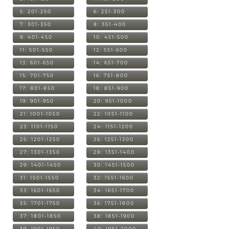
5: 201-250
6: 251-300
7: 301-350
8: 351-400
9: 401-450
10: 451-500
11: 501-550
12: 551-600
13: 601-650
14: 651-700
15: 701-750
16: 751-800
17: 801-850
18: 851-900
19: 901-950
20: 951-1000
21: 1001-1050
22: 1051-1100
23: 1101-1150
24: 1151-1200
25: 1201-1250
26: 1251-1300
27: 1301-1350
28: 1351-1400
29: 1401-1450
30: 1451-1500
31: 1501-1550
32: 1551-1600
33: 1601-1650
34: 1651-1700
35: 1701-1750
36: 1751-1800
37: 1801-1850
38: 1851-1900
39: 1901-1950
40: 1951-2000