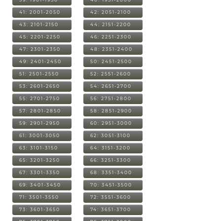
41: 2001-2050
42: 2051-2100
43: 2101-2150
44: 2151-2200
45: 2201-2250
46: 2251-2300
47: 2301-2350
48: 2351-2400
49: 2401-2450
50: 2451-2500
51: 2501-2550
52: 2551-2600
53: 2601-2650
54: 2651-2700
55: 2701-2750
56: 2751-2800
57: 2801-2850
58: 2851-2900
59: 2901-2950
60: 2951-3000
61: 3001-3050
62: 3051-3100
63: 3101-3150
64: 3151-3200
65: 3201-3250
66: 3251-3300
67: 3301-3350
68: 3351-3400
69: 3401-3450
70: 3451-3500
71: 3501-3550
72: 3551-3600
73: 3601-3650
74: 3651-3700