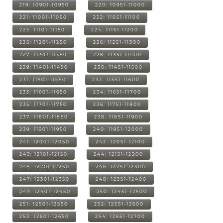
219: 10901-10950
220: 10951-11000
221: 11001-11050
222: 11051-11100
223: 11101-11150
224: 11151-11200
225: 11201-11250
226: 11251-11300
227: 11301-11350
228: 11351-11400
229: 11401-11450
230: 11451-11500
231: 11501-11550
232: 11551-11600
233: 11601-11650
234: 11651-11700
235: 11701-11750
236: 11751-11800
237: 11801-11850
238: 11851-11900
239: 11901-11950
240: 11951-12000
241: 12001-12050
242: 12051-12100
243: 12101-12150
244: 12151-12200
245: 12201-12250
246: 12251-12300
247: 12301-12350
248: 12351-12400
249: 12401-12450
250: 12451-12500
251: 12501-12550
252: 12551-12600
253: 12601-12650
254: 12651-12700