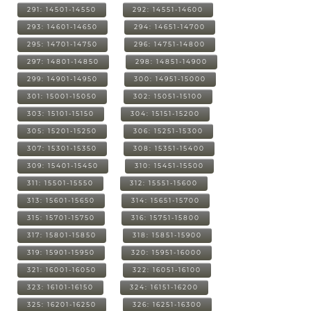
291: 14501-14550
292: 14551-14600
293: 14601-14650
294: 14651-14700
295: 14701-14750
296: 14751-14800
297: 14801-14850
298: 14851-14900
299: 14901-14950
300: 14951-15000
301: 15001-15050
302: 15051-15100
303: 15101-15150
304: 15151-15200
305: 15201-15250
306: 15251-15300
307: 15301-15350
308: 15351-15400
309: 15401-15450
310: 15451-15500
311: 15501-15550
312: 15551-15600
313: 15601-15650
314: 15651-15700
315: 15701-15750
316: 15751-15800
317: 15801-15850
318: 15851-15900
319: 15901-15950
320: 15951-16000
321: 16001-16050
322: 16051-16100
323: 16101-16150
324: 16151-16200
325: 16201-16250
326: 16251-16300