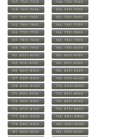
147: 7301-7350
148: 7351-7400
149: 7401-7450
150: 7451-7500
151: 7501-7550
152: 7551-7600
153: 7601-7650
154: 7651-7700
155: 7701-7750
156: 7751-7800
157: 7801-7850
158: 7851-7900
159: 7901-7950
160: 7951-8000
161: 8001-8050
162: 8051-8100
163: 8101-8150
164: 8151-8200
165: 8201-8250
166: 8251-8300
167: 8301-8350
168: 8351-8400
169: 8401-8450
170: 8451-8500
171: 8501-8550
172: 8551-8600
173: 8601-8650
174: 8651-8700
175: 8701-8750
176: 8751-8800
177: 8801-8850
178: 8851-8900
179: 8901-8950
180: 8951-9000
181: 9001-9050
182: 9051-9100