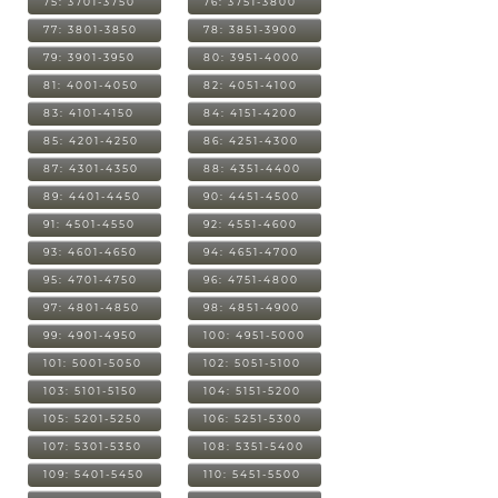
75: 3701-3750
76: 3751-3800
77: 3801-3850
78: 3851-3900
79: 3901-3950
80: 3951-4000
81: 4001-4050
82: 4051-4100
83: 4101-4150
84: 4151-4200
85: 4201-4250
86: 4251-4300
87: 4301-4350
88: 4351-4400
89: 4401-4450
90: 4451-4500
91: 4501-4550
92: 4551-4600
93: 4601-4650
94: 4651-4700
95: 4701-4750
96: 4751-4800
97: 4801-4850
98: 4851-4900
99: 4901-4950
100: 4951-5000
101: 5001-5050
102: 5051-5100
103: 5101-5150
104: 5151-5200
105: 5201-5250
106: 5251-5300
107: 5301-5350
108: 5351-5400
109: 5401-5450
110: 5451-5500