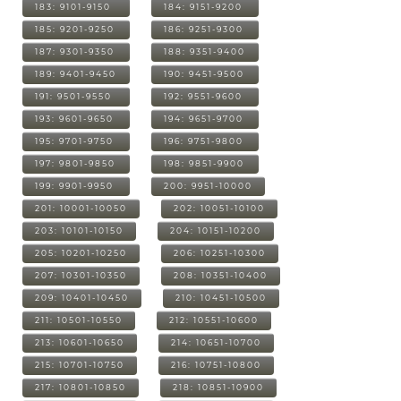
183: 9101-9150
184: 9151-9200
185: 9201-9250
186: 9251-9300
187: 9301-9350
188: 9351-9400
189: 9401-9450
190: 9451-9500
191: 9501-9550
192: 9551-9600
193: 9601-9650
194: 9651-9700
195: 9701-9750
196: 9751-9800
197: 9801-9850
198: 9851-9900
199: 9901-9950
200: 9951-10000
201: 10001-10050
202: 10051-10100
203: 10101-10150
204: 10151-10200
205: 10201-10250
206: 10251-10300
207: 10301-10350
208: 10351-10400
209: 10401-10450
210: 10451-10500
211: 10501-10550
212: 10551-10600
213: 10601-10650
214: 10651-10700
215: 10701-10750
216: 10751-10800
217: 10801-10850
218: 10851-10900