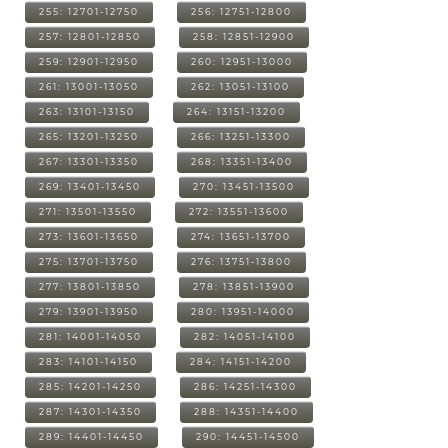
255: 12701-12750
256: 12751-12800
257: 12801-12850
258: 12851-12900
259: 12901-12950
260: 12951-13000
261: 13001-13050
262: 13051-13100
263: 13101-13150
264: 13151-13200
265: 13201-13250
266: 13251-13300
267: 13301-13350
268: 13351-13400
269: 13401-13450
270: 13451-13500
271: 13501-13550
272: 13551-13600
273: 13601-13650
274: 13651-13700
275: 13701-13750
276: 13751-13800
277: 13801-13850
278: 13851-13900
279: 13901-13950
280: 13951-14000
281: 14001-14050
282: 14051-14100
283: 14101-14150
284: 14151-14200
285: 14201-14250
286: 14251-14300
287: 14301-14350
288: 14351-14400
289: 14401-14450
290: 14451-14500