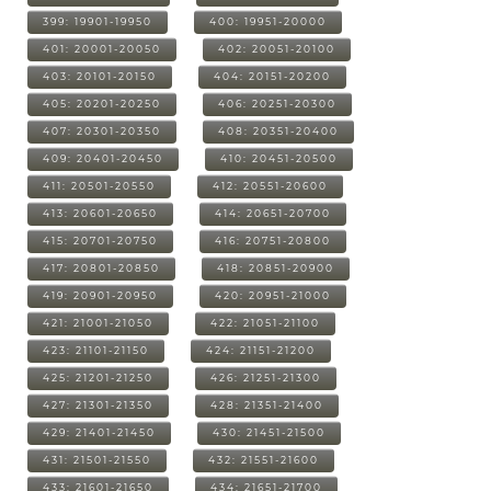
399: 19901-19950
400: 19951-20000
401: 20001-20050
402: 20051-20100
403: 20101-20150
404: 20151-20200
405: 20201-20250
406: 20251-20300
407: 20301-20350
408: 20351-20400
409: 20401-20450
410: 20451-20500
411: 20501-20550
412: 20551-20600
413: 20601-20650
414: 20651-20700
415: 20701-20750
416: 20751-20800
417: 20801-20850
418: 20851-20900
419: 20901-20950
420: 20951-21000
421: 21001-21050
422: 21051-21100
423: 21101-21150
424: 21151-21200
425: 21201-21250
426: 21251-21300
427: 21301-21350
428: 21351-21400
429: 21401-21450
430: 21451-21500
431: 21501-21550
432: 21551-21600
433: 21601-21650
434: 21651-21700