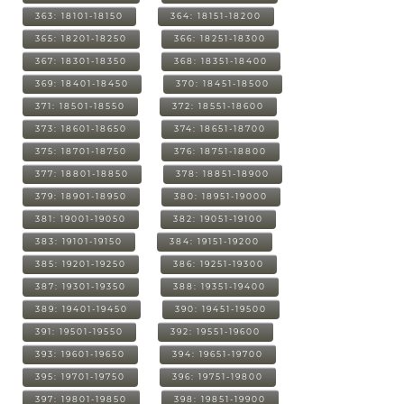
363: 18101-18150
364: 18151-18200
365: 18201-18250
366: 18251-18300
367: 18301-18350
368: 18351-18400
369: 18401-18450
370: 18451-18500
371: 18501-18550
372: 18551-18600
373: 18601-18650
374: 18651-18700
375: 18701-18750
376: 18751-18800
377: 18801-18850
378: 18851-18900
379: 18901-18950
380: 18951-19000
381: 19001-19050
382: 19051-19100
383: 19101-19150
384: 19151-19200
385: 19201-19250
386: 19251-19300
387: 19301-19350
388: 19351-19400
389: 19401-19450
390: 19451-19500
391: 19501-19550
392: 19551-19600
393: 19601-19650
394: 19651-19700
395: 19701-19750
396: 19751-19800
397: 19801-19850
398: 19851-19900