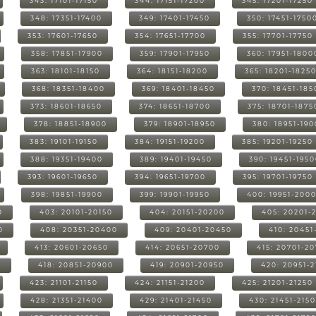
343: 17101-17150
344: 17151-17200
345: 17201-17250
348: 17351-17400
349: 17401-17450
350: 17451-1750
353: 17601-17650
354: 17651-17700
355: 17701-17750
358: 17851-17900
359: 17901-17950
360: 17951-1800
363: 18101-18150
364: 18151-18200
365: 18201-1825
368: 18351-18400
369: 18401-18450
370: 18451-185
373: 18601-18650
374: 18651-18700
375: 18701-1875
378: 18851-18900
379: 18901-18950
380: 18951-19
383: 19101-19150
384: 19151-19200
385: 19201-19250
388: 19351-19400
389: 19401-19450
390: 19451-195
393: 19601-19650
394: 19651-19700
395: 19701-19750
398: 19851-19900
399: 19901-19950
400: 19951-200
0
403: 20101-20150
404: 20151-20200
405: 20201-
0
408: 20351-20400
409: 20401-20450
410: 20451
413: 20601-20650
414: 20651-20700
415: 20701-2
0
418: 20851-20900
419: 20901-20950
420: 20951-
423: 21101-21150
424: 21151-21200
425: 21201-21250
428: 21351-21400
429: 21401-21450
430: 21451-215