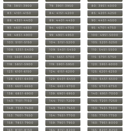
78: 3851-3900
79: 3901-3950
80: 3951-4000
83: 4101-4150
84: 4151-4200
85: 4201-4250
88: 4351-4400
89: 4401-4450
90: 4451-4500
93: 4601-4650
94: 4651-4700
95: 4701-4750
98: 4851-4900
99: 4901-4950
100: 4951-5000
103: 5101-5150
104: 5151-5200
105: 5201-5250
108: 5351-5400
109: 5401-5450
110: 5451-5500
113: 5601-5650
114: 5651-5700
115: 5701-5750
118: 5851-5900
119: 5901-5950
120: 5951-6000
123: 6101-6150
124: 6151-6200
125: 6201-6250
128: 6351-6400
129: 6401-6450
130: 6451-6500
133: 6601-6650
134: 6651-6700
135: 6701-6750
138: 6851-6900
139: 6901-6950
140: 6951-7000
143: 7101-7150
144: 7151-7200
145: 7201-7250
148: 7351-7400
149: 7401-7450
150: 7451-7500
153: 7601-7650
154: 7651-7700
155: 7701-7750
158: 7851-7900
159: 7901-7950
160: 7951-8000
163: 8101-8150
164: 8151-8200
165: 8201-8250