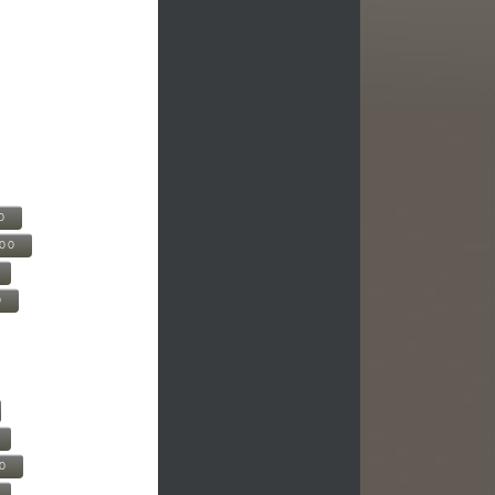
0
500
0
00