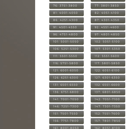
76: 3751-3800
77: 3801-3850
81: 4001-4050
82: 4051-4100
86: 4251-4300
87: 4301-4350
91: 4501-4550
92: 4551-4600
96: 4751-4800
97: 4801-4850
101: 5001-5050
102: 5051-5100
106: 5251-5300
107: 5301-5350
111: 5501-5550
112: 5551-5600
116: 5751-5800
117: 5801-5850
121: 6001-6050
122: 6051-6100
126: 6251-6300
127: 6301-6350
131: 6501-6550
132: 6551-6600
136: 6751-6800
137: 6801-6850
141: 7001-7050
142: 7051-7100
146: 7251-7300
147: 7301-7350
151: 7501-7550
152: 7551-7600
156: 7751-7800
157: 7801-7850
161: 8001-8050
162: 8051-8100