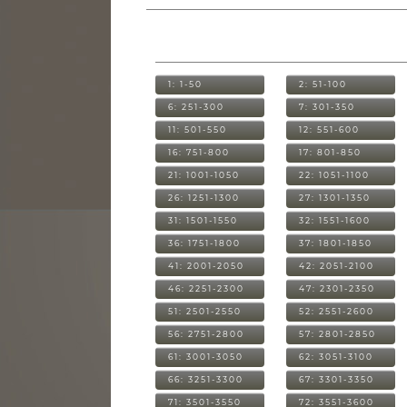
1: 1-50
2: 51-100
6: 251-300
7: 301-350
11: 501-550
12: 551-600
16: 751-800
17: 801-850
21: 1001-1050
22: 1051-1100
26: 1251-1300
27: 1301-1350
31: 1501-1550
32: 1551-1600
36: 1751-1800
37: 1801-1850
41: 2001-2050
42: 2051-2100
46: 2251-2300
47: 2301-2350
51: 2501-2550
52: 2551-2600
56: 2751-2800
57: 2801-2850
61: 3001-3050
62: 3051-3100
66: 3251-3300
67: 3301-3350
71: 3501-3550
72: 3551-3600