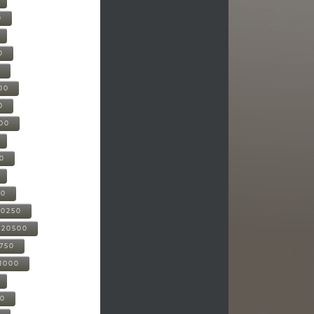
0
0
0
00
0
000
00
00
20250
-20500
0750
21000
00