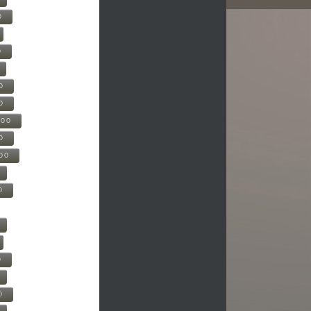
0
0
0
0
500
0
000
0
0
0