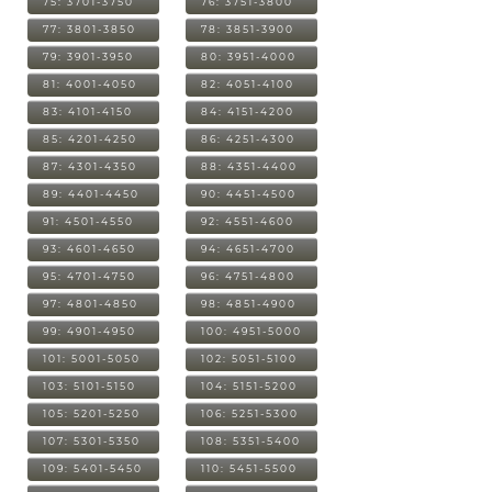
75: 3701-3750
76: 3751-3800
77: 3801-3850
78: 3851-3900
79: 3901-3950
80: 3951-4000
81: 4001-4050
82: 4051-4100
83: 4101-4150
84: 4151-4200
85: 4201-4250
86: 4251-4300
87: 4301-4350
88: 4351-4400
89: 4401-4450
90: 4451-4500
91: 4501-4550
92: 4551-4600
93: 4601-4650
94: 4651-4700
95: 4701-4750
96: 4751-4800
97: 4801-4850
98: 4851-4900
99: 4901-4950
100: 4951-5000
101: 5001-5050
102: 5051-5100
103: 5101-5150
104: 5151-5200
105: 5201-5250
106: 5251-5300
107: 5301-5350
108: 5351-5400
109: 5401-5450
110: 5451-5500