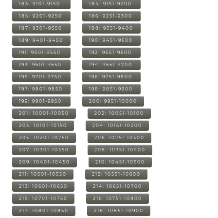
183: 9101-9150
184: 9151-9200
185: 9201-9250
186: 9251-9300
187: 9301-9350
188: 9351-9400
189: 9401-9450
190: 9451-9500
191: 9501-9550
192: 9551-9600
193: 9601-9650
194: 9651-9700
195: 9701-9750
196: 9751-9800
197: 9801-9850
198: 9851-9900
199: 9901-9950
200: 9951-10000
201: 10001-10050
202: 10051-10100
203: 10101-10150
204: 10151-10200
205: 10201-10250
206: 10251-10300
207: 10301-10350
208: 10351-10400
209: 10401-10450
210: 10451-10500
211: 10501-10550
212: 10551-10600
213: 10601-10650
214: 10651-10700
215: 10701-10750
216: 10751-10800
217: 10801-10850
218: 10851-10900