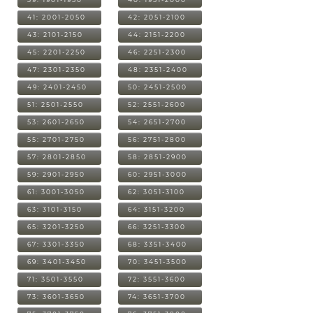
41: 2001-2050
42: 2051-2100
43: 2101-2150
44: 2151-2200
45: 2201-2250
46: 2251-2300
47: 2301-2350
48: 2351-2400
49: 2401-2450
50: 2451-2500
51: 2501-2550
52: 2551-2600
53: 2601-2650
54: 2651-2700
55: 2701-2750
56: 2751-2800
57: 2801-2850
58: 2851-2900
59: 2901-2950
60: 2951-3000
61: 3001-3050
62: 3051-3100
63: 3101-3150
64: 3151-3200
65: 3201-3250
66: 3251-3300
67: 3301-3350
68: 3351-3400
69: 3401-3450
70: 3451-3500
71: 3501-3550
72: 3551-3600
73: 3601-3650
74: 3651-3700