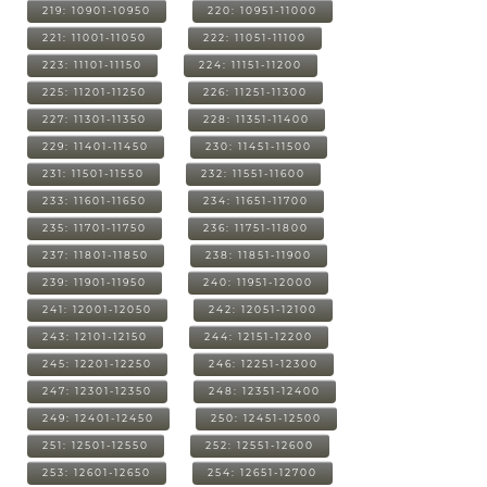
219: 10901-10950
220: 10951-11000
221: 11001-11050
222: 11051-11100
223: 11101-11150
224: 11151-11200
225: 11201-11250
226: 11251-11300
227: 11301-11350
228: 11351-11400
229: 11401-11450
230: 11451-11500
231: 11501-11550
232: 11551-11600
233: 11601-11650
234: 11651-11700
235: 11701-11750
236: 11751-11800
237: 11801-11850
238: 11851-11900
239: 11901-11950
240: 11951-12000
241: 12001-12050
242: 12051-12100
243: 12101-12150
244: 12151-12200
245: 12201-12250
246: 12251-12300
247: 12301-12350
248: 12351-12400
249: 12401-12450
250: 12451-12500
251: 12501-12550
252: 12551-12600
253: 12601-12650
254: 12651-12700