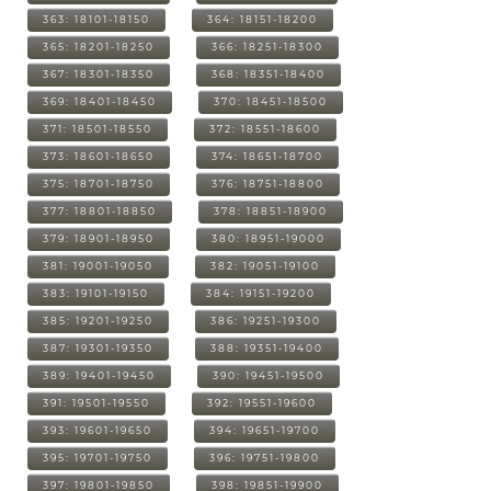
363: 18101-18150
364: 18151-18200
365: 18201-18250
366: 18251-18300
367: 18301-18350
368: 18351-18400
369: 18401-18450
370: 18451-18500
371: 18501-18550
372: 18551-18600
373: 18601-18650
374: 18651-18700
375: 18701-18750
376: 18751-18800
377: 18801-18850
378: 18851-18900
379: 18901-18950
380: 18951-19000
381: 19001-19050
382: 19051-19100
383: 19101-19150
384: 19151-19200
385: 19201-19250
386: 19251-19300
387: 19301-19350
388: 19351-19400
389: 19401-19450
390: 19451-19500
391: 19501-19550
392: 19551-19600
393: 19601-19650
394: 19651-19700
395: 19701-19750
396: 19751-19800
397: 19801-19850
398: 19851-19900