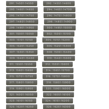
291: 14501-14550
292: 14551-14600
293: 14601-14650
294: 14651-14700
295: 14701-14750
296: 14751-14800
297: 14801-14850
298: 14851-14900
299: 14901-14950
300: 14951-15000
301: 15001-15050
302: 15051-15100
303: 15101-15150
304: 15151-15200
305: 15201-15250
306: 15251-15300
307: 15301-15350
308: 15351-15400
309: 15401-15450
310: 15451-15500
311: 15501-15550
312: 15551-15600
313: 15601-15650
314: 15651-15700
315: 15701-15750
316: 15751-15800
317: 15801-15850
318: 15851-15900
319: 15901-15950
320: 15951-16000
321: 16001-16050
322: 16051-16100
323: 16101-16150
324: 16151-16200
325: 16201-16250
326: 16251-16300