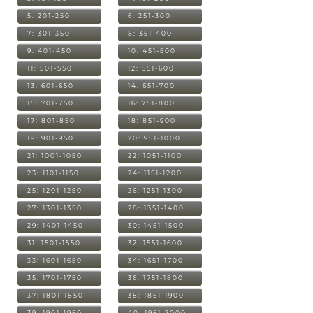
5: 201-250
6: 251-300
7: 301-350
8: 351-400
9: 401-450
10: 451-500
11: 501-550
12: 551-600
13: 601-650
14: 651-700
15: 701-750
16: 751-800
17: 801-850
18: 851-900
19: 901-950
20: 951-1000
21: 1001-1050
22: 1051-1100
23: 1101-1150
24: 1151-1200
25: 1201-1250
26: 1251-1300
27: 1301-1350
28: 1351-1400
29: 1401-1450
30: 1451-1500
31: 1501-1550
32: 1551-1600
33: 1601-1650
34: 1651-1700
35: 1701-1750
36: 1751-1800
37: 1801-1850
38: 1851-1900
39: 1901-1950
40: 1951-2000