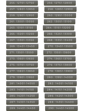
255: 12701-12750
256: 12751-12800
257: 12801-12850
258: 12851-12900
259: 12901-12950
260: 12951-13000
261: 13001-13050
262: 13051-13100
263: 13101-13150
264: 13151-13200
265: 13201-13250
266: 13251-13300
267: 13301-13350
268: 13351-13400
269: 13401-13450
270: 13451-13500
271: 13501-13550
272: 13551-13600
273: 13601-13650
274: 13651-13700
275: 13701-13750
276: 13751-13800
277: 13801-13850
278: 13851-13900
279: 13901-13950
280: 13951-14000
281: 14001-14050
282: 14051-14100
283: 14101-14150
284: 14151-14200
285: 14201-14250
286: 14251-14300
287: 14301-14350
288: 14351-14400
289: 14401-14450
290: 14451-14500