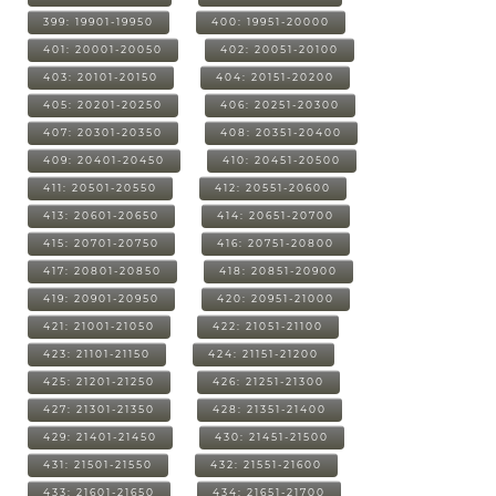
399: 19901-19950
400: 19951-20000
401: 20001-20050
402: 20051-20100
403: 20101-20150
404: 20151-20200
405: 20201-20250
406: 20251-20300
407: 20301-20350
408: 20351-20400
409: 20401-20450
410: 20451-20500
411: 20501-20550
412: 20551-20600
413: 20601-20650
414: 20651-20700
415: 20701-20750
416: 20751-20800
417: 20801-20850
418: 20851-20900
419: 20901-20950
420: 20951-21000
421: 21001-21050
422: 21051-21100
423: 21101-21150
424: 21151-21200
425: 21201-21250
426: 21251-21300
427: 21301-21350
428: 21351-21400
429: 21401-21450
430: 21451-21500
431: 21501-21550
432: 21551-21600
433: 21601-21650
434: 21651-21700