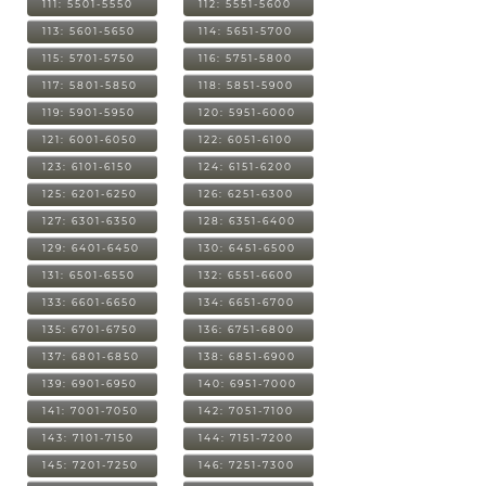
111: 5501-5550
112: 5551-5600
113: 5601-5650
114: 5651-5700
115: 5701-5750
116: 5751-5800
117: 5801-5850
118: 5851-5900
119: 5901-5950
120: 5951-6000
121: 6001-6050
122: 6051-6100
123: 6101-6150
124: 6151-6200
125: 6201-6250
126: 6251-6300
127: 6301-6350
128: 6351-6400
129: 6401-6450
130: 6451-6500
131: 6501-6550
132: 6551-6600
133: 6601-6650
134: 6651-6700
135: 6701-6750
136: 6751-6800
137: 6801-6850
138: 6851-6900
139: 6901-6950
140: 6951-7000
141: 7001-7050
142: 7051-7100
143: 7101-7150
144: 7151-7200
145: 7201-7250
146: 7251-7300