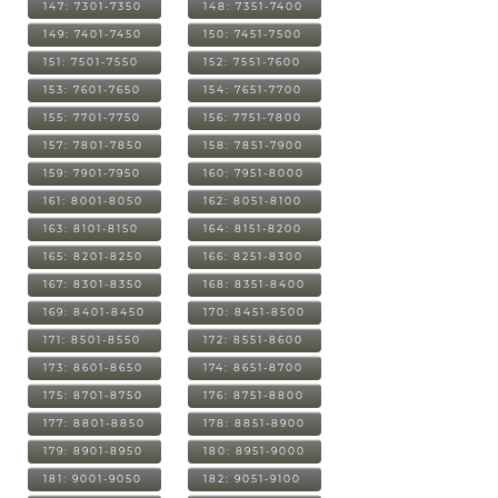
147: 7301-7350
148: 7351-7400
149: 7401-7450
150: 7451-7500
151: 7501-7550
152: 7551-7600
153: 7601-7650
154: 7651-7700
155: 7701-7750
156: 7751-7800
157: 7801-7850
158: 7851-7900
159: 7901-7950
160: 7951-8000
161: 8001-8050
162: 8051-8100
163: 8101-8150
164: 8151-8200
165: 8201-8250
166: 8251-8300
167: 8301-8350
168: 8351-8400
169: 8401-8450
170: 8451-8500
171: 8501-8550
172: 8551-8600
173: 8601-8650
174: 8651-8700
175: 8701-8750
176: 8751-8800
177: 8801-8850
178: 8851-8900
179: 8901-8950
180: 8951-9000
181: 9001-9050
182: 9051-9100