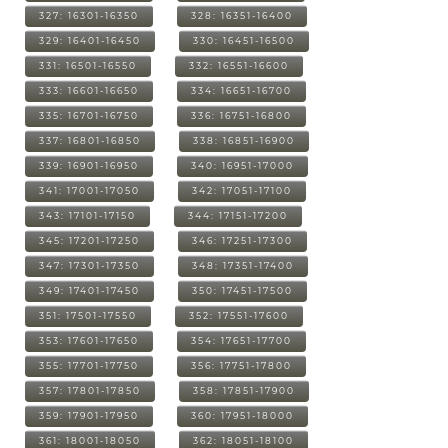
327: 16301-16350
328: 16351-16400
329: 16401-16450
330: 16451-16500
331: 16501-16550
332: 16551-16600
333: 16601-16650
334: 16651-16700
335: 16701-16750
336: 16751-16800
337: 16801-16850
338: 16851-16900
339: 16901-16950
340: 16951-17000
341: 17001-17050
342: 17051-17100
343: 17101-17150
344: 17151-17200
345: 17201-17250
346: 17251-17300
347: 17301-17350
348: 17351-17400
349: 17401-17450
350: 17451-17500
351: 17501-17550
352: 17551-17600
353: 17601-17650
354: 17651-17700
355: 17701-17750
356: 17751-17800
357: 17801-17850
358: 17851-17900
359: 17901-17950
360: 17951-18000
361: 18001-18050
362: 18051-18100