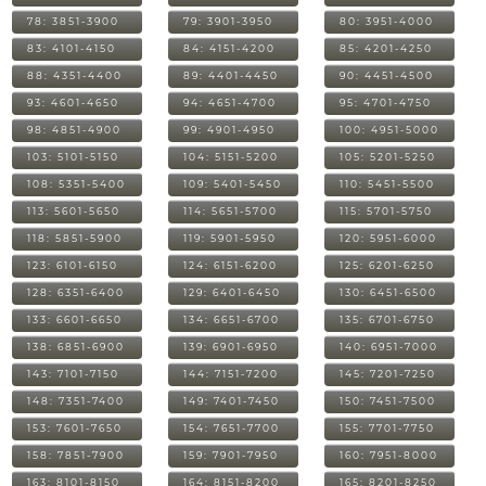
78: 3851-3900
79: 3901-3950
80: 3951-4000
83: 4101-4150
84: 4151-4200
85: 4201-4250
88: 4351-4400
89: 4401-4450
90: 4451-4500
93: 4601-4650
94: 4651-4700
95: 4701-4750
98: 4851-4900
99: 4901-4950
100: 4951-5000
103: 5101-5150
104: 5151-5200
105: 5201-5250
108: 5351-5400
109: 5401-5450
110: 5451-5500
113: 5601-5650
114: 5651-5700
115: 5701-5750
118: 5851-5900
119: 5901-5950
120: 5951-6000
123: 6101-6150
124: 6151-6200
125: 6201-6250
128: 6351-6400
129: 6401-6450
130: 6451-6500
133: 6601-6650
134: 6651-6700
135: 6701-6750
138: 6851-6900
139: 6901-6950
140: 6951-7000
143: 7101-7150
144: 7151-7200
145: 7201-7250
148: 7351-7400
149: 7401-7450
150: 7451-7500
153: 7601-7650
154: 7651-7700
155: 7701-7750
158: 7851-7900
159: 7901-7950
160: 7951-8000
163: 8101-8150
164: 8151-8200
165: 8201-8250