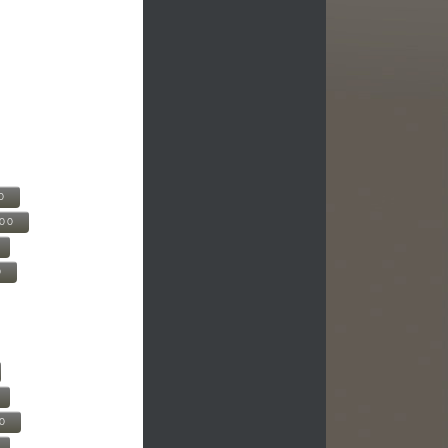
0
500
0
00