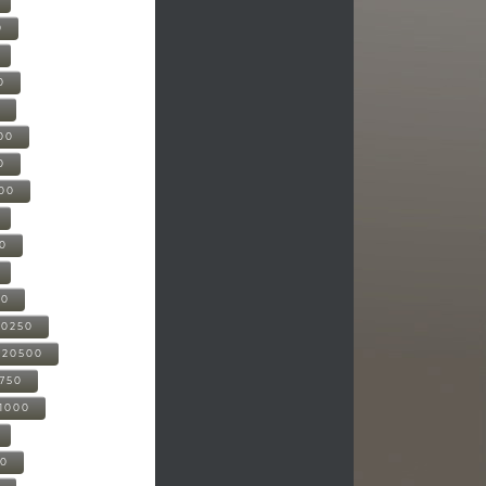
0
0
0
00
0
000
00
00
20250
-20500
0750
21000
00