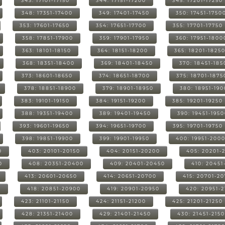
343: 17101-17150
344: 17151-17200
345: 17201-17250
348: 17351-17400
349: 17401-17450
350: 17451-1750
353: 17601-17650
354: 17651-17700
355: 17701-17750
358: 17851-17900
359: 17901-17950
360: 17951-1800
363: 18101-18150
364: 18151-18200
365: 18201-1825
368: 18351-18400
369: 18401-18450
370: 18451-185
373: 18601-18650
374: 18651-18700
375: 18701-1875
378: 18851-18900
379: 18901-18950
380: 18951-19
383: 19101-19150
384: 19151-19200
385: 19201-19250
388: 19351-19400
389: 19401-19450
390: 19451-195
393: 19601-19650
394: 19651-19700
395: 19701-19750
398: 19851-19900
399: 19901-19950
400: 19951-200
0
403: 20101-20150
404: 20151-20200
405: 20201-
0
408: 20351-20400
409: 20401-20450
410: 20451
413: 20601-20650
414: 20651-20700
415: 20701-2
0
418: 20851-20900
419: 20901-20950
420: 20951-
423: 21101-21150
424: 21151-21200
425: 21201-21250
428: 21351-21400
429: 21401-21450
430: 21451-215