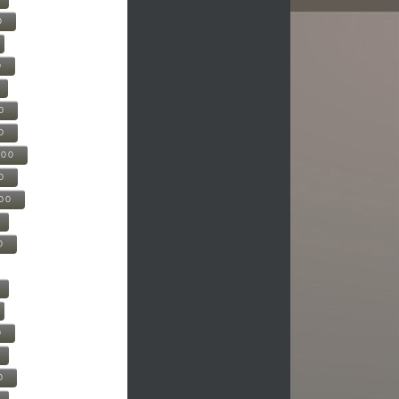
0
0
0
0
500
0
000
0
0
0