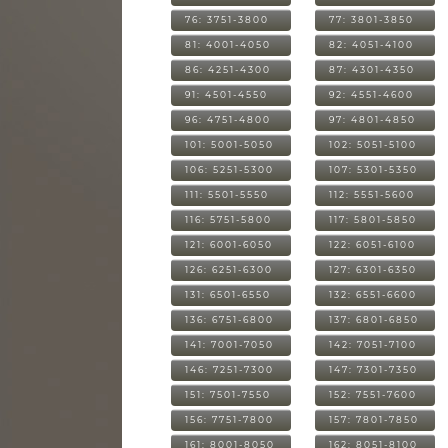
76: 3751-3800
77: 3801-3850
81: 4001-4050
82: 4051-4100
86: 4251-4300
87: 4301-4350
91: 4501-4550
92: 4551-4600
96: 4751-4800
97: 4801-4850
101: 5001-5050
102: 5051-5100
106: 5251-5300
107: 5301-5350
111: 5501-5550
112: 5551-5600
116: 5751-5800
117: 5801-5850
121: 6001-6050
122: 6051-6100
126: 6251-6300
127: 6301-6350
131: 6501-6550
132: 6551-6600
136: 6751-6800
137: 6801-6850
141: 7001-7050
142: 7051-7100
146: 7251-7300
147: 7301-7350
151: 7501-7550
152: 7551-7600
156: 7751-7800
157: 7801-7850
161: 8001-8050
162: 8051-8100