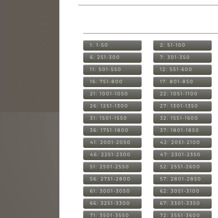
1: 1-50
2: 51-100
6: 251-300
7: 301-350
11: 501-550
12: 551-600
16: 751-800
17: 801-850
21: 1001-1050
22: 1051-1100
26: 1251-1300
27: 1301-1350
31: 1501-1550
32: 1551-1600
36: 1751-1800
37: 1801-1850
41: 2001-2050
42: 2051-2100
46: 2251-2300
47: 2301-2350
51: 2501-2550
52: 2551-2600
56: 2751-2800
57: 2801-2850
61: 3001-3050
62: 3051-3100
66: 3251-3300
67: 3301-3350
71: 3501-3550
72: 3551-3600