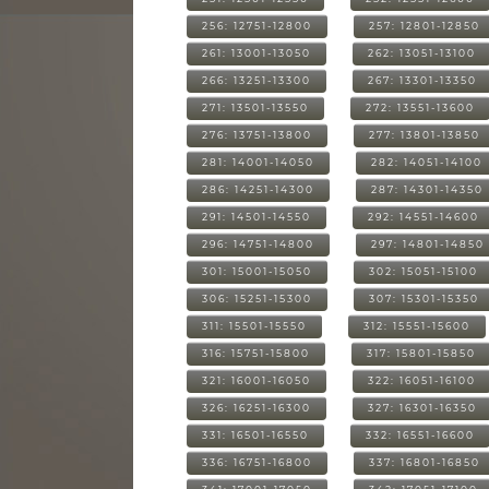
256: 12751-12800
257: 12801-12850
261: 13001-13050
262: 13051-13100
266: 13251-13300
267: 13301-13350
271: 13501-13550
272: 13551-13600
276: 13751-13800
277: 13801-13850
281: 14001-14050
282: 14051-14100
286: 14251-14300
287: 14301-14350
291: 14501-14550
292: 14551-14600
296: 14751-14800
297: 14801-14850
301: 15001-15050
302: 15051-15100
306: 15251-15300
307: 15301-15350
311: 15501-15550
312: 15551-15600
316: 15751-15800
317: 15801-15850
321: 16001-16050
322: 16051-16100
326: 16251-16300
327: 16301-16350
331: 16501-16550
332: 16551-16600
336: 16751-16800
337: 16801-16850