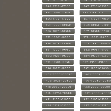
341: 17001-17050
342: 17051-17100
346: 17251-17300
347: 17301-17350
351: 17501-17550
352: 17551-17600
356: 17751-17800
357: 17801-17850
361: 18001-18050
362: 18051-18100
366: 18251-18300
367: 18301-18350
371: 18501-18550
372: 18551-18600
376: 18751-18800
377: 18801-18850
381: 19001-19050
382: 19051-19100
386: 19251-19300
387: 19301-19350
391: 19501-19550
392: 19551-19600
396: 19751-19800
397: 19801-19850
401: 20001-20050
402: 20051-2010
406: 20251-20300
407: 20301-2035
411: 20501-20550
412: 20551-20600
416: 20751-20800
417: 20801-2085
421: 21001-21050
422: 21051-21100
426: 21251-21300
427: 21301-21350