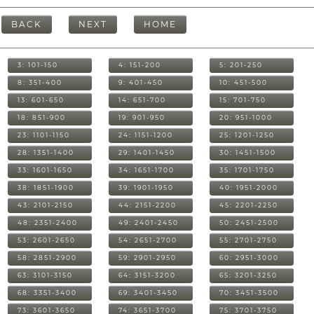
BACK
NEXT
HOME
3: 101-150
4: 151-200
5: 201-250
8: 351-400
9: 401-450
10: 451-500
13: 601-650
14: 651-700
15: 701-750
18: 851-900
19: 901-950
20: 951-1000
23: 1101-1150
24: 1151-1200
25: 1201-1250
28: 1351-1400
29: 1401-1450
30: 1451-1500
33: 1601-1650
34: 1651-1700
35: 1701-1750
38: 1851-1900
39: 1901-1950
40: 1951-2000
43: 2101-2150
44: 2151-2200
45: 2201-2250
48: 2351-2400
49: 2401-2450
50: 2451-2500
53: 2601-2650
54: 2651-2700
55: 2701-2750
58: 2851-2900
59: 2901-2950
60: 2951-3000
63: 3101-3150
64: 3151-3200
65: 3201-3250
68: 3351-3400
69: 3401-3450
70: 3451-3500
73: 3601-3650
74: 3651-3700
75: 3701-3750