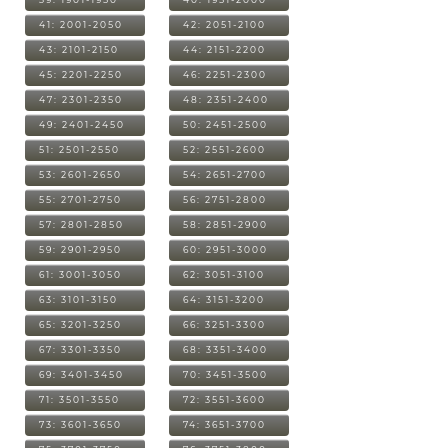
41: 2001-2050
42: 2051-2100
43: 2101-2150
44: 2151-2200
45: 2201-2250
46: 2251-2300
47: 2301-2350
48: 2351-2400
49: 2401-2450
50: 2451-2500
51: 2501-2550
52: 2551-2600
53: 2601-2650
54: 2651-2700
55: 2701-2750
56: 2751-2800
57: 2801-2850
58: 2851-2900
59: 2901-2950
60: 2951-3000
61: 3001-3050
62: 3051-3100
63: 3101-3150
64: 3151-3200
65: 3201-3250
66: 3251-3300
67: 3301-3350
68: 3351-3400
69: 3401-3450
70: 3451-3500
71: 3501-3550
72: 3551-3600
73: 3601-3650
74: 3651-3700