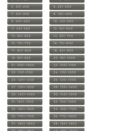
5: 201-250
6: 251-300
7: 301-350
8: 351-400
9: 401-450
10: 451-500
11: 501-550
12: 551-600
13: 601-650
14: 651-700
15: 701-750
16: 751-800
17: 801-850
18: 851-900
19: 901-950
20: 951-1000
21: 1001-1050
22: 1051-1100
23: 1101-1150
24: 1151-1200
25: 1201-1250
26: 1251-1300
27: 1301-1350
28: 1351-1400
29: 1401-1450
30: 1451-1500
31: 1501-1550
32: 1551-1600
33: 1601-1650
34: 1651-1700
35: 1701-1750
36: 1751-1800
37: 1801-1850
38: 1851-1900
39: 1901-1950
40: 1951-2000