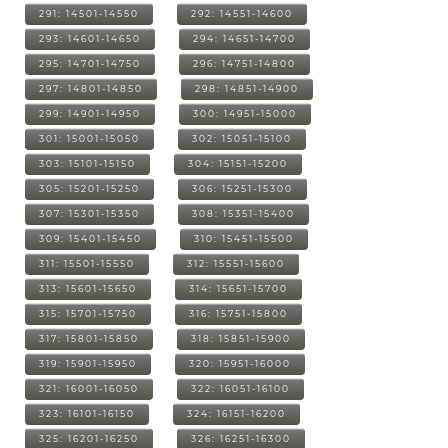
291: 14501-14550
292: 14551-14600
293: 14601-14650
294: 14651-14700
295: 14701-14750
296: 14751-14800
297: 14801-14850
298: 14851-14900
299: 14901-14950
300: 14951-15000
301: 15001-15050
302: 15051-15100
303: 15101-15150
304: 15151-15200
305: 15201-15250
306: 15251-15300
307: 15301-15350
308: 15351-15400
309: 15401-15450
310: 15451-15500
311: 15501-15550
312: 15551-15600
313: 15601-15650
314: 15651-15700
315: 15701-15750
316: 15751-15800
317: 15801-15850
318: 15851-15900
319: 15901-15950
320: 15951-16000
321: 16001-16050
322: 16051-16100
323: 16101-16150
324: 16151-16200
325: 16201-16250
326: 16251-16300