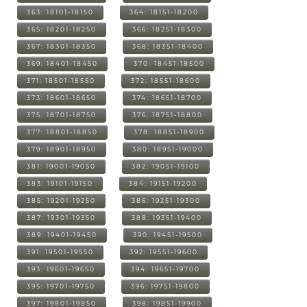
363: 18101-18150
364: 18151-18200
365: 18201-18250
366: 18251-18300
367: 18301-18350
368: 18351-18400
369: 18401-18450
370: 18451-18500
371: 18501-18550
372: 18551-18600
373: 18601-18650
374: 18651-18700
375: 18701-18750
376: 18751-18800
377: 18801-18850
378: 18851-18900
379: 18901-18950
380: 18951-19000
381: 19001-19050
382: 19051-19100
383: 19101-19150
384: 19151-19200
385: 19201-19250
386: 19251-19300
387: 19301-19350
388: 19351-19400
389: 19401-19450
390: 19451-19500
391: 19501-19550
392: 19551-19600
393: 19601-19650
394: 19651-19700
395: 19701-19750
396: 19751-19800
397: 19801-19850
398: 19851-19900