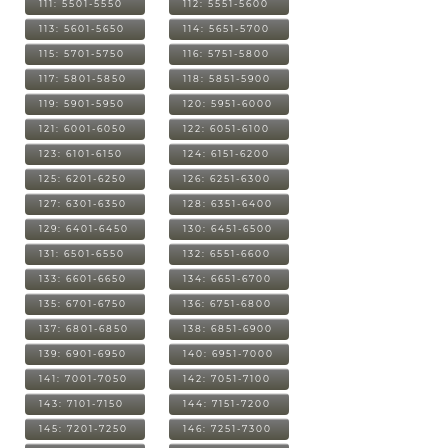
111: 5501-5550
112: 5551-5600
113: 5601-5650
114: 5651-5700
115: 5701-5750
116: 5751-5800
117: 5801-5850
118: 5851-5900
119: 5901-5950
120: 5951-6000
121: 6001-6050
122: 6051-6100
123: 6101-6150
124: 6151-6200
125: 6201-6250
126: 6251-6300
127: 6301-6350
128: 6351-6400
129: 6401-6450
130: 6451-6500
131: 6501-6550
132: 6551-6600
133: 6601-6650
134: 6651-6700
135: 6701-6750
136: 6751-6800
137: 6801-6850
138: 6851-6900
139: 6901-6950
140: 6951-7000
141: 7001-7050
142: 7051-7100
143: 7101-7150
144: 7151-7200
145: 7201-7250
146: 7251-7300