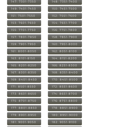
147: 7301-7350
148: 7351-7400
149: 7401-7450
150: 7451-7500
151: 7501-7550
152: 7551-7600
153: 7601-7650
154: 7651-7700
155: 7701-7750
156: 7751-7800
157: 7801-7850
158: 7851-7900
159: 7901-7950
160: 7951-8000
161: 8001-8050
162: 8051-8100
163: 8101-8150
164: 8151-8200
165: 8201-8250
166: 8251-8300
167: 8301-8350
168: 8351-8400
169: 8401-8450
170: 8451-8500
171: 8501-8550
172: 8551-8600
173: 8601-8650
174: 8651-8700
175: 8701-8750
176: 8751-8800
177: 8801-8850
178: 8851-8900
179: 8901-8950
180: 8951-9000
181: 9001-9050
182: 9051-9100