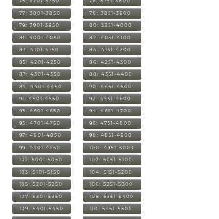
75: 3701-3750
76: 3751-3800
77: 3801-3850
78: 3851-3900
79: 3901-3950
80: 3951-4000
81: 4001-4050
82: 4051-4100
83: 4101-4150
84: 4151-4200
85: 4201-4250
86: 4251-4300
87: 4301-4350
88: 4351-4400
89: 4401-4450
90: 4451-4500
91: 4501-4550
92: 4551-4600
93: 4601-4650
94: 4651-4700
95: 4701-4750
96: 4751-4800
97: 4801-4850
98: 4851-4900
99: 4901-4950
100: 4951-5000
101: 5001-5050
102: 5051-5100
103: 5101-5150
104: 5151-5200
105: 5201-5250
106: 5251-5300
107: 5301-5350
108: 5351-5400
109: 5401-5450
110: 5451-5500