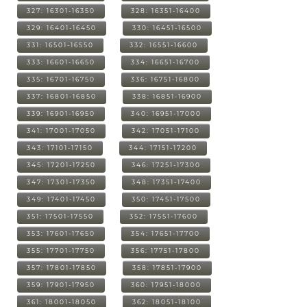
327: 16301-16350
328: 16351-16400
329: 16401-16450
330: 16451-16500
331: 16501-16550
332: 16551-16600
333: 16601-16650
334: 16651-16700
335: 16701-16750
336: 16751-16800
337: 16801-16850
338: 16851-16900
339: 16901-16950
340: 16951-17000
341: 17001-17050
342: 17051-17100
343: 17101-17150
344: 17151-17200
345: 17201-17250
346: 17251-17300
347: 17301-17350
348: 17351-17400
349: 17401-17450
350: 17451-17500
351: 17501-17550
352: 17551-17600
353: 17601-17650
354: 17651-17700
355: 17701-17750
356: 17751-17800
357: 17801-17850
358: 17851-17900
359: 17901-17950
360: 17951-18000
361: 18001-18050
362: 18051-18100