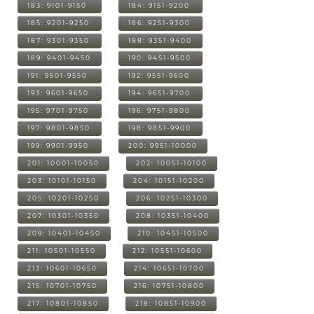
183: 9101-9150
184: 9151-9200
185: 9201-9250
186: 9251-9300
187: 9301-9350
188: 9351-9400
189: 9401-9450
190: 9451-9500
191: 9501-9550
192: 9551-9600
193: 9601-9650
194: 9651-9700
195: 9701-9750
196: 9751-9800
197: 9801-9850
198: 9851-9900
199: 9901-9950
200: 9951-10000
201: 10001-10050
202: 10051-10100
203: 10101-10150
204: 10151-10200
205: 10201-10250
206: 10251-10300
207: 10301-10350
208: 10351-10400
209: 10401-10450
210: 10451-10500
211: 10501-10550
212: 10551-10600
213: 10601-10650
214: 10651-10700
215: 10701-10750
216: 10751-10800
217: 10801-10850
218: 10851-10900