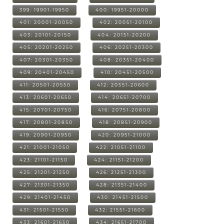
399: 19901-19950
400: 19951-20000
401: 20001-20050
402: 20051-20100
403: 20101-20150
404: 20151-20200
405: 20201-20250
406: 20251-20300
407: 20301-20350
408: 20351-20400
409: 20401-20450
410: 20451-20500
411: 20501-20550
412: 20551-20600
413: 20601-20650
414: 20651-20700
415: 20701-20750
416: 20751-20800
417: 20801-20850
418: 20851-20900
419: 20901-20950
420: 20951-21000
421: 21001-21050
422: 21051-21100
423: 21101-21150
424: 21151-21200
425: 21201-21250
426: 21251-21300
427: 21301-21350
428: 21351-21400
429: 21401-21450
430: 21451-21500
431: 21501-21550
432: 21551-21600
433: 21601-21650
434: 21651-21700