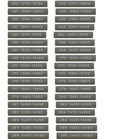
255: 12701-12750
256: 12751-12800
257: 12801-12850
258: 12851-12900
259: 12901-12950
260: 12951-13000
261: 13001-13050
262: 13051-13100
263: 13101-13150
264: 13151-13200
265: 13201-13250
266: 13251-13300
267: 13301-13350
268: 13351-13400
269: 13401-13450
270: 13451-13500
271: 13501-13550
272: 13551-13600
273: 13601-13650
274: 13651-13700
275: 13701-13750
276: 13751-13800
277: 13801-13850
278: 13851-13900
279: 13901-13950
280: 13951-14000
281: 14001-14050
282: 14051-14100
283: 14101-14150
284: 14151-14200
285: 14201-14250
286: 14251-14300
287: 14301-14350
288: 14351-14400
289: 14401-14450
290: 14451-14500