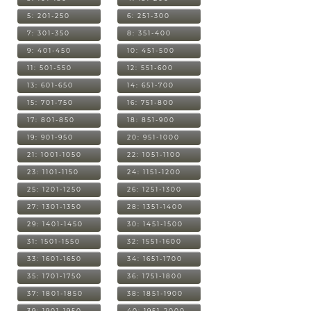
5: 201-250
6: 251-300
7: 301-350
8: 351-400
9: 401-450
10: 451-500
11: 501-550
12: 551-600
13: 601-650
14: 651-700
15: 701-750
16: 751-800
17: 801-850
18: 851-900
19: 901-950
20: 951-1000
21: 1001-1050
22: 1051-1100
23: 1101-1150
24: 1151-1200
25: 1201-1250
26: 1251-1300
27: 1301-1350
28: 1351-1400
29: 1401-1450
30: 1451-1500
31: 1501-1550
32: 1551-1600
33: 1601-1650
34: 1651-1700
35: 1701-1750
36: 1751-1800
37: 1801-1850
38: 1851-1900
39: 1901-1950
40: 1951-2000