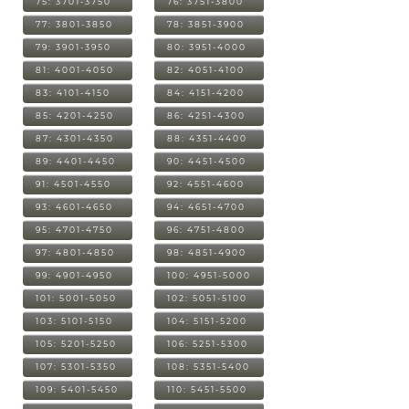
75: 3701-3750
76: 3751-3800
77: 3801-3850
78: 3851-3900
79: 3901-3950
80: 3951-4000
81: 4001-4050
82: 4051-4100
83: 4101-4150
84: 4151-4200
85: 4201-4250
86: 4251-4300
87: 4301-4350
88: 4351-4400
89: 4401-4450
90: 4451-4500
91: 4501-4550
92: 4551-4600
93: 4601-4650
94: 4651-4700
95: 4701-4750
96: 4751-4800
97: 4801-4850
98: 4851-4900
99: 4901-4950
100: 4951-5000
101: 5001-5050
102: 5051-5100
103: 5101-5150
104: 5151-5200
105: 5201-5250
106: 5251-5300
107: 5301-5350
108: 5351-5400
109: 5401-5450
110: 5451-5500