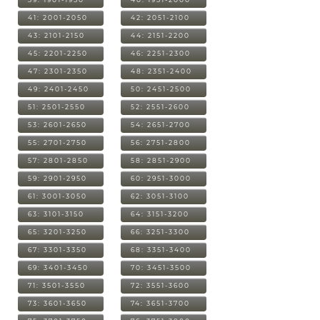
41: 2001-2050
42: 2051-2100
43: 2101-2150
44: 2151-2200
45: 2201-2250
46: 2251-2300
47: 2301-2350
48: 2351-2400
49: 2401-2450
50: 2451-2500
51: 2501-2550
52: 2551-2600
53: 2601-2650
54: 2651-2700
55: 2701-2750
56: 2751-2800
57: 2801-2850
58: 2851-2900
59: 2901-2950
60: 2951-3000
61: 3001-3050
62: 3051-3100
63: 3101-3150
64: 3151-3200
65: 3201-3250
66: 3251-3300
67: 3301-3350
68: 3351-3400
69: 3401-3450
70: 3451-3500
71: 3501-3550
72: 3551-3600
73: 3601-3650
74: 3651-3700