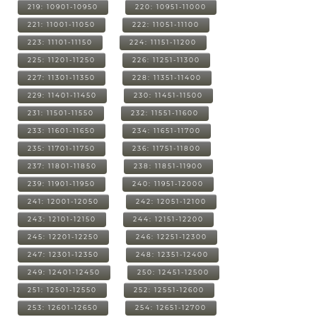
219: 10901-10950
220: 10951-11000
221: 11001-11050
222: 11051-11100
223: 11101-11150
224: 11151-11200
225: 11201-11250
226: 11251-11300
227: 11301-11350
228: 11351-11400
229: 11401-11450
230: 11451-11500
231: 11501-11550
232: 11551-11600
233: 11601-11650
234: 11651-11700
235: 11701-11750
236: 11751-11800
237: 11801-11850
238: 11851-11900
239: 11901-11950
240: 11951-12000
241: 12001-12050
242: 12051-12100
243: 12101-12150
244: 12151-12200
245: 12201-12250
246: 12251-12300
247: 12301-12350
248: 12351-12400
249: 12401-12450
250: 12451-12500
251: 12501-12550
252: 12551-12600
253: 12601-12650
254: 12651-12700