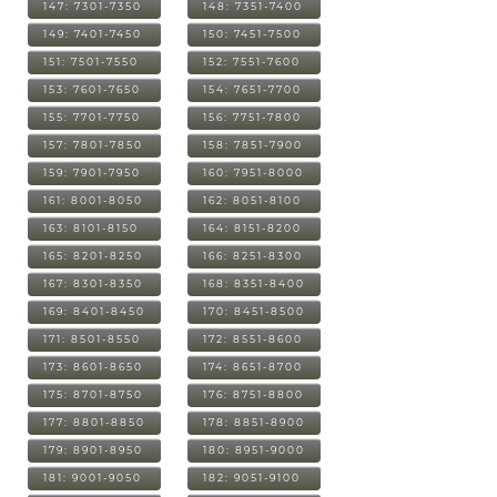
147: 7301-7350
148: 7351-7400
149: 7401-7450
150: 7451-7500
151: 7501-7550
152: 7551-7600
153: 7601-7650
154: 7651-7700
155: 7701-7750
156: 7751-7800
157: 7801-7850
158: 7851-7900
159: 7901-7950
160: 7951-8000
161: 8001-8050
162: 8051-8100
163: 8101-8150
164: 8151-8200
165: 8201-8250
166: 8251-8300
167: 8301-8350
168: 8351-8400
169: 8401-8450
170: 8451-8500
171: 8501-8550
172: 8551-8600
173: 8601-8650
174: 8651-8700
175: 8701-8750
176: 8751-8800
177: 8801-8850
178: 8851-8900
179: 8901-8950
180: 8951-9000
181: 9001-9050
182: 9051-9100