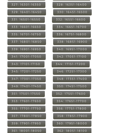
327: 16301-16350
328: 16351-16400
329: 16401-16450
330: 16451-16500
331: 16501-16550
332: 16551-16600
333: 16601-16650
334: 16651-16700
335: 16701-16750
336: 16751-16800
337: 16801-16850
338: 16851-16900
339: 16901-16950
340: 16951-17000
341: 17001-17050
342: 17051-17100
343: 17101-17150
344: 17151-17200
345: 17201-17250
346: 17251-17300
347: 17301-17350
348: 17351-17400
349: 17401-17450
350: 17451-17500
351: 17501-17550
352: 17551-17600
353: 17601-17650
354: 17651-17700
355: 17701-17750
356: 17751-17800
357: 17801-17850
358: 17851-17900
359: 17901-17950
360: 17951-18000
361: 18001-18050
362: 18051-18100