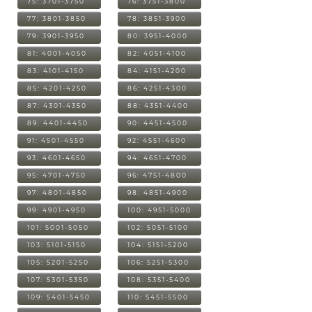
75: 3701-3750
76: 3751-3800
77: 3801-3850
78: 3851-3900
79: 3901-3950
80: 3951-4000
81: 4001-4050
82: 4051-4100
83: 4101-4150
84: 4151-4200
85: 4201-4250
86: 4251-4300
87: 4301-4350
88: 4351-4400
89: 4401-4450
90: 4451-4500
91: 4501-4550
92: 4551-4600
93: 4601-4650
94: 4651-4700
95: 4701-4750
96: 4751-4800
97: 4801-4850
98: 4851-4900
99: 4901-4950
100: 4951-5000
101: 5001-5050
102: 5051-5100
103: 5101-5150
104: 5151-5200
105: 5201-5250
106: 5251-5300
107: 5301-5350
108: 5351-5400
109: 5401-5450
110: 5451-5500