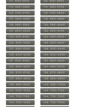
111: 5501-5550
112: 5551-5600
113: 5601-5650
114: 5651-5700
115: 5701-5750
116: 5751-5800
117: 5801-5850
118: 5851-5900
119: 5901-5950
120: 5951-6000
121: 6001-6050
122: 6051-6100
123: 6101-6150
124: 6151-6200
125: 6201-6250
126: 6251-6300
127: 6301-6350
128: 6351-6400
129: 6401-6450
130: 6451-6500
131: 6501-6550
132: 6551-6600
133: 6601-6650
134: 6651-6700
135: 6701-6750
136: 6751-6800
137: 6801-6850
138: 6851-6900
139: 6901-6950
140: 6951-7000
141: 7001-7050
142: 7051-7100
143: 7101-7150
144: 7151-7200
145: 7201-7250
146: 7251-7300