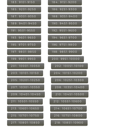
183: 9101-9150
184: 9151-9200
185: 9201-9250
186: 9251-9300
187: 9301-9350
188: 9351-9400
189: 9401-9450
190: 9451-9500
191: 9501-9550
192: 9551-9600
193: 9601-9650
194: 9651-9700
195: 9701-9750
196: 9751-9800
197: 9801-9850
198: 9851-9900
199: 9901-9950
200: 9951-10000
201: 10001-10050
202: 10051-10100
203: 10101-10150
204: 10151-10200
205: 10201-10250
206: 10251-10300
207: 10301-10350
208: 10351-10400
209: 10401-10450
210: 10451-10500
211: 10501-10550
212: 10551-10600
213: 10601-10650
214: 10651-10700
215: 10701-10750
216: 10751-10800
217: 10801-10850
218: 10851-10900