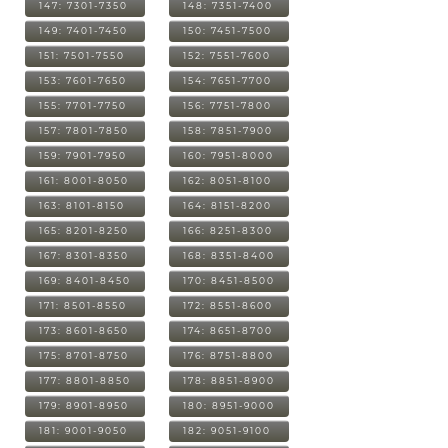
147: 7301-7350
148: 7351-7400
149: 7401-7450
150: 7451-7500
151: 7501-7550
152: 7551-7600
153: 7601-7650
154: 7651-7700
155: 7701-7750
156: 7751-7800
157: 7801-7850
158: 7851-7900
159: 7901-7950
160: 7951-8000
161: 8001-8050
162: 8051-8100
163: 8101-8150
164: 8151-8200
165: 8201-8250
166: 8251-8300
167: 8301-8350
168: 8351-8400
169: 8401-8450
170: 8451-8500
171: 8501-8550
172: 8551-8600
173: 8601-8650
174: 8651-8700
175: 8701-8750
176: 8751-8800
177: 8801-8850
178: 8851-8900
179: 8901-8950
180: 8951-9000
181: 9001-9050
182: 9051-9100