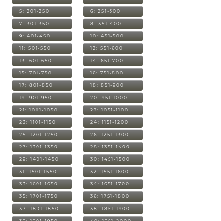
5: 201-250
6: 251-300
7: 301-350
8: 351-400
9: 401-450
10: 451-500
11: 501-550
12: 551-600
13: 601-650
14: 651-700
15: 701-750
16: 751-800
17: 801-850
18: 851-900
19: 901-950
20: 951-1000
21: 1001-1050
22: 1051-1100
23: 1101-1150
24: 1151-1200
25: 1201-1250
26: 1251-1300
27: 1301-1350
28: 1351-1400
29: 1401-1450
30: 1451-1500
31: 1501-1550
32: 1551-1600
33: 1601-1650
34: 1651-1700
35: 1701-1750
36: 1751-1800
37: 1801-1850
38: 1851-1900
39: 1901-1950
40: 1951-2000