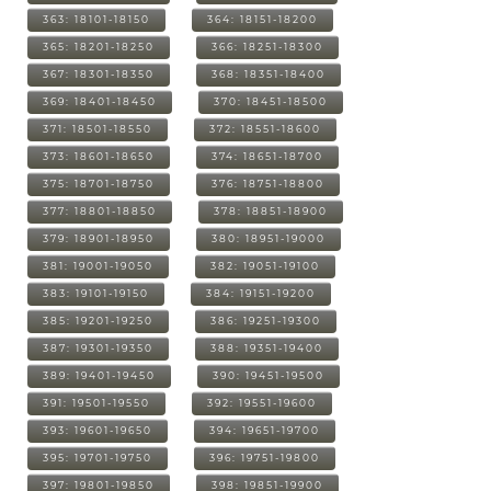
363: 18101-18150
364: 18151-18200
365: 18201-18250
366: 18251-18300
367: 18301-18350
368: 18351-18400
369: 18401-18450
370: 18451-18500
371: 18501-18550
372: 18551-18600
373: 18601-18650
374: 18651-18700
375: 18701-18750
376: 18751-18800
377: 18801-18850
378: 18851-18900
379: 18901-18950
380: 18951-19000
381: 19001-19050
382: 19051-19100
383: 19101-19150
384: 19151-19200
385: 19201-19250
386: 19251-19300
387: 19301-19350
388: 19351-19400
389: 19401-19450
390: 19451-19500
391: 19501-19550
392: 19551-19600
393: 19601-19650
394: 19651-19700
395: 19701-19750
396: 19751-19800
397: 19801-19850
398: 19851-19900