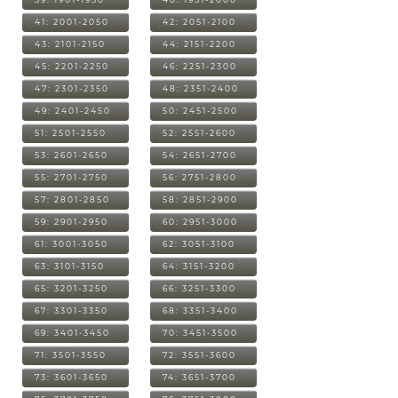
41: 2001-2050
42: 2051-2100
43: 2101-2150
44: 2151-2200
45: 2201-2250
46: 2251-2300
47: 2301-2350
48: 2351-2400
49: 2401-2450
50: 2451-2500
51: 2501-2550
52: 2551-2600
53: 2601-2650
54: 2651-2700
55: 2701-2750
56: 2751-2800
57: 2801-2850
58: 2851-2900
59: 2901-2950
60: 2951-3000
61: 3001-3050
62: 3051-3100
63: 3101-3150
64: 3151-3200
65: 3201-3250
66: 3251-3300
67: 3301-3350
68: 3351-3400
69: 3401-3450
70: 3451-3500
71: 3501-3550
72: 3551-3600
73: 3601-3650
74: 3651-3700