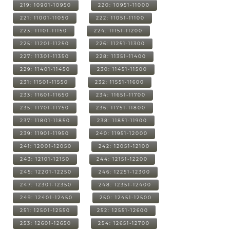
219: 10901-10950
220: 10951-11000
221: 11001-11050
222: 11051-11100
223: 11101-11150
224: 11151-11200
225: 11201-11250
226: 11251-11300
227: 11301-11350
228: 11351-11400
229: 11401-11450
230: 11451-11500
231: 11501-11550
232: 11551-11600
233: 11601-11650
234: 11651-11700
235: 11701-11750
236: 11751-11800
237: 11801-11850
238: 11851-11900
239: 11901-11950
240: 11951-12000
241: 12001-12050
242: 12051-12100
243: 12101-12150
244: 12151-12200
245: 12201-12250
246: 12251-12300
247: 12301-12350
248: 12351-12400
249: 12401-12450
250: 12451-12500
251: 12501-12550
252: 12551-12600
253: 12601-12650
254: 12651-12700