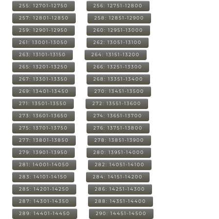
255: 12701-12750
256: 12751-12800
257: 12801-12850
258: 12851-12900
259: 12901-12950
260: 12951-13000
261: 13001-13050
262: 13051-13100
263: 13101-13150
264: 13151-13200
265: 13201-13250
266: 13251-13300
267: 13301-13350
268: 13351-13400
269: 13401-13450
270: 13451-13500
271: 13501-13550
272: 13551-13600
273: 13601-13650
274: 13651-13700
275: 13701-13750
276: 13751-13800
277: 13801-13850
278: 13851-13900
279: 13901-13950
280: 13951-14000
281: 14001-14050
282: 14051-14100
283: 14101-14150
284: 14151-14200
285: 14201-14250
286: 14251-14300
287: 14301-14350
288: 14351-14400
289: 14401-14450
290: 14451-14500