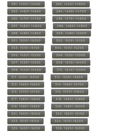
291: 14501-14550
292: 14551-14600
293: 14601-14650
294: 14651-14700
295: 14701-14750
296: 14751-14800
297: 14801-14850
298: 14851-14900
299: 14901-14950
300: 14951-15000
301: 15001-15050
302: 15051-15100
303: 15101-15150
304: 15151-15200
305: 15201-15250
306: 15251-15300
307: 15301-15350
308: 15351-15400
309: 15401-15450
310: 15451-15500
311: 15501-15550
312: 15551-15600
313: 15601-15650
314: 15651-15700
315: 15701-15750
316: 15751-15800
317: 15801-15850
318: 15851-15900
319: 15901-15950
320: 15951-16000
321: 16001-16050
322: 16051-16100
323: 16101-16150
324: 16151-16200
325: 16201-16250
326: 16251-16300