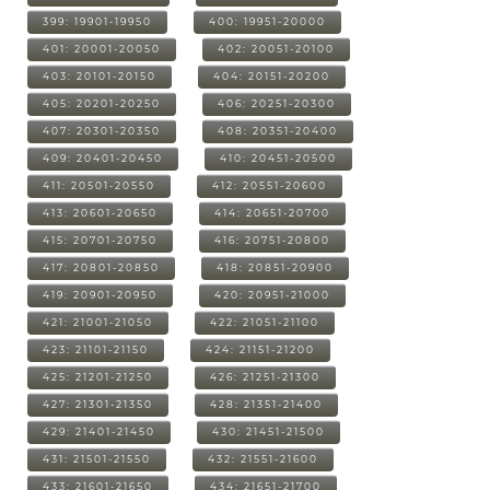
399: 19901-19950
400: 19951-20000
401: 20001-20050
402: 20051-20100
403: 20101-20150
404: 20151-20200
405: 20201-20250
406: 20251-20300
407: 20301-20350
408: 20351-20400
409: 20401-20450
410: 20451-20500
411: 20501-20550
412: 20551-20600
413: 20601-20650
414: 20651-20700
415: 20701-20750
416: 20751-20800
417: 20801-20850
418: 20851-20900
419: 20901-20950
420: 20951-21000
421: 21001-21050
422: 21051-21100
423: 21101-21150
424: 21151-21200
425: 21201-21250
426: 21251-21300
427: 21301-21350
428: 21351-21400
429: 21401-21450
430: 21451-21500
431: 21501-21550
432: 21551-21600
433: 21601-21650
434: 21651-21700